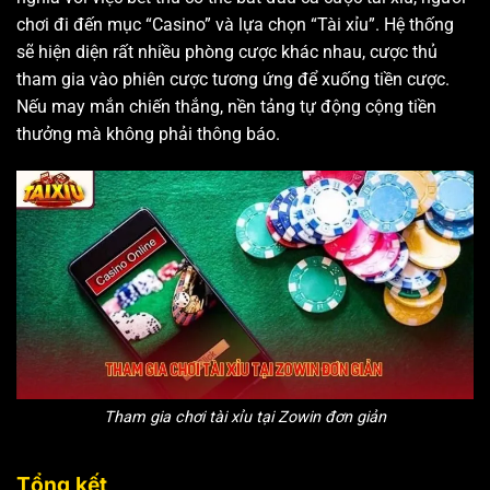
chơi đi đến mục “Casino” và lựa chọn “Tài xỉu”. Hệ thống
sẽ hiện diện rất nhiều phòng cược khác nhau, cược thủ
tham gia vào phiên cược tương ứng để xuống tiền cược.
Nếu may mắn chiến thắng, nền tảng tự động cộng tiền
thưởng mà không phải thông báo.
Tham gia chơi tài xỉu tại Zowin đơn giản
Tổng kết