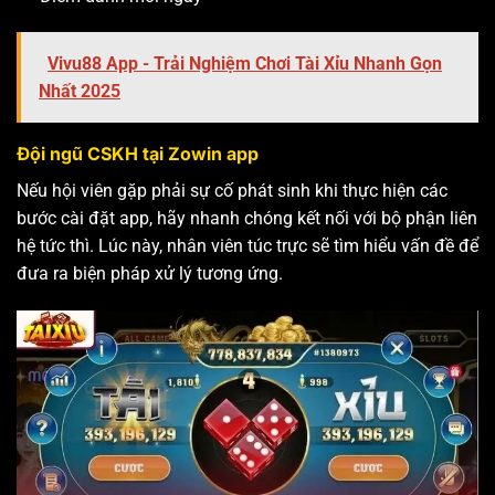
Vivu88 App - Trải Nghiệm Chơi Tài Xỉu Nhanh Gọn
Nhất 2025
Đội ngũ CSKH tại Zowin app
Nếu hội viên gặp phải sự cố phát sinh khi thực hiện các
bước cài đặt app, hãy nhanh chóng kết nối với bộ phận liên
hệ tức thì. Lúc này, nhân viên túc trực sẽ tìm hiểu vấn đề để
đưa ra biện pháp xử lý tương ứng.