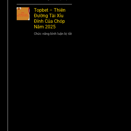
Về
Go88
Trong
App
Topbet – Thiên
1
Tận
Đường Tài Xỉu
Nốt
Hưởng
Đỉnh Của Chóp
Nhạc
Cá
Năm 2025
Cược
Game
Chức năng bình luận bị tắt
ở
Tài
Topbet
Xỉu
–
Không
Thiên
Giới
Đường
Hạn
Tài
Xỉu
Đỉnh
Của
Chóp
Năm
2025