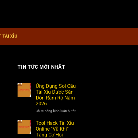
 TÀI XỈU
TIN TỨC MỚI NHẤT
Ứng Dụng Soi Cầu
Tài Xỉu Được Săn
Đón Rầm Rộ Năm
2026
Chức năng bình luận bị tắt
ở
Ứng
Dụng
Tool Hack Tài Xỉu
Soi
Online “Vũ Khí”
Cầu
Tăng Cơ Hội
Tài