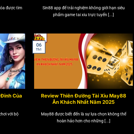
khóa được tìm
Sin88 app để trải nghiệm không giới hạn siêu
phẩm game tai xiu trực tuyến [...]
06
Th1
 Đỉnh Của
Review Thiên Đường Tài Xỉu May88
Ăn Khách Nhất Năm 2025
hơi với bộ
May88 được biết đến là sự lựa chọn không thể
hoàn hảo hơn cho những [...]