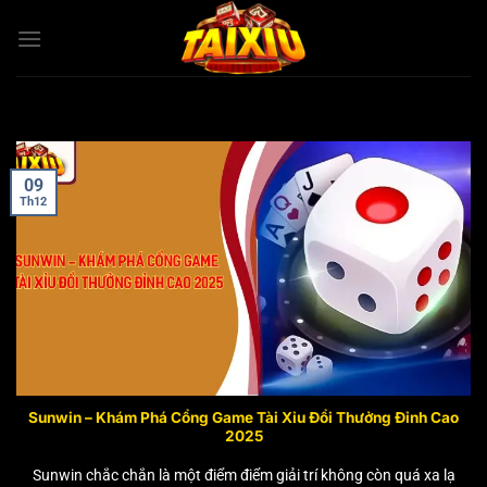
Bỏ
qua
nội
dung
09
Th12
Sunwin – Khám Phá Cổng Game Tài Xỉu Đổi Thưởng Đỉnh Cao
2025
Sunwin chắc chắn là một điểm điểm giải trí không còn quá xa lạ