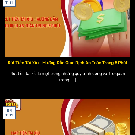
Th11
Rút Tiền Tài Xỉu – Hướng Dẫn Giao Dịch An Toàn Trong 5 Phút
Rút tiền tài xỉu là một trong những quy trình đóng vai trò quan
trọng [...]
04
Th11