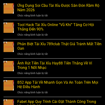
Ứng Dụng Soi Cầu Tài Xỉu Được Săn Đón Rầm Rộ
Năm 2026
Chức năng bình luận bị tắt
ở
Ứng
Dụng
Tool Hack Tài Xỉu Online “Vũ Khí” Tăng Cơ Hội
Soi
Thắng Đến 90%
Cầu
Chức năng bình luận bị tắt
ở
Tài
Tool
Xỉu
Hack
Phân Biệt Tài Xỉu 789club Thật Giả Tránh Mất Tiền
Được
Tài
Săn
Oan
Xỉu
Đón
Chức năng bình luận bị tắt
ở
Online
Rầm
Phân
“Vũ
Rộ
Biệt
Ảnh Rút Tiền Tài Xỉu Hay88 Tiền Thắng Về Ví
Khí”
Năm
Tài
Tăng
Trong 1 Nốt Nhạc
2026
Xỉu
Cơ
Chức năng bình luận bị tắt
ở
789club
Hội
Ảnh
Thật
Thắng
Rút
B52 App Tải Về Nhanh Gọn Và An Toàn Trên Mọi
Giả
Đến
Tiền
Tránh
Hệ Điều Hành
90%
Tài
Mất
Chức năng bình luận bị tắt
ở
Xỉu
Tiền
B52
Hay88
Oan
App
Fabet App Quy Trình Cài Đặt Thành Công Trong
Tiền
Tải