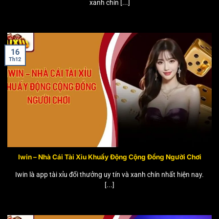
xanh chín [...]
16
Th12
Iwin – Nhà Cái Tài Xỉu Khuấy Động Cộng Đồng Người Chơi
Iwin là app tài xỉu đổi thưởng uy tín và xanh chín nhất hiện nay.
[...]