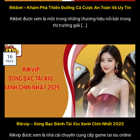
Rikbet – Khám Phá Thiên Đường Cá Cược An Toàn Và Uy Tín
Rikbet được xem là một trong những thương hiệu nổi bật trong
thị trường giải [...]
16
Th12
Rikvip – Sòng Bạc Đánh Tài Xỉu Xanh Chín Nhất 2025
Rikvip được xem là nhà cái chuyên cung cấp game tai xiu online