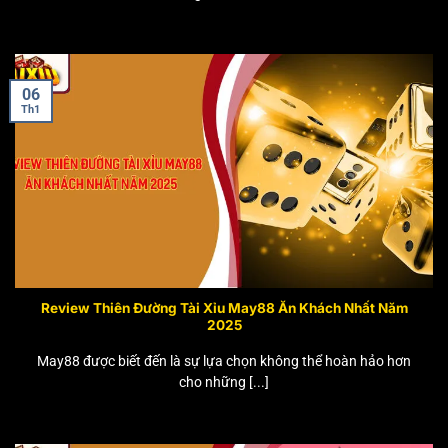
06
Th1
Review Thiên Đường Tài Xỉu May88 Ăn Khách Nhất Năm
2025
May88 được biết đến là sự lựa chọn không thể hoàn hảo hơn
cho những [...]