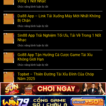
Thắng
Vòng 1 Nốt Nhạc
Về
Về
Chức năng bình luận bị tắt
ở
Nhanh
Ví
Fabet
Gọn
Trong
App
Da88 App – Link Tải Xuống Máy Mới Nhất Không
Và
1
Quy
An
Bị Chặn
Nốt
Trình
Toàn
Nhạc
Chức năng bình luận bị tắt
ở
Cài
Trên
Da88
Đặt
Mọi
App
Sin88 App Trải Nghiệm Tối Ưu, Tải Về Trong 1 Nốt
Thành
Hệ
–
Công
Nhạc
Điều
Link
Trong
Hành
Chức năng bình luận bị tắt
ở
Tải
Vòng
Sin88
Xuống
1
App
Go88 App Tận Hưởng Cá Cược Game Tài Xỉu
Máy
Nốt
Trải
Mới
Không Giới Hạn
Nhạc
Nghiệm
Nhất
Chức năng bình luận bị tắt
ở
Tối
Không
Go88
Ưu,
Bị
App
Topbet – Thiên Đường Tài Xỉu Đỉnh Của Chóp
Tải
Chặn
Tận
Về
Năm 2025
Hưởng
Trong
Chức năng bình luận bị tắt
ở
Cá
1
Topbet
Cược
Nốt
–
Game
Nhạc
Thiên
Tài
Đường
Xỉu
Tài
Không