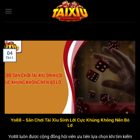
Bỏ
qua
nội
dung
04
Th11
Yo88 – Sân Chơi Tài Xỉu Sinh Lời Cực Khủng Không Nên Bỏ
Lỡ
Yo88 luôn được cộng đồng hội viên ưu tiên lựa chọn khi tìm kiếm