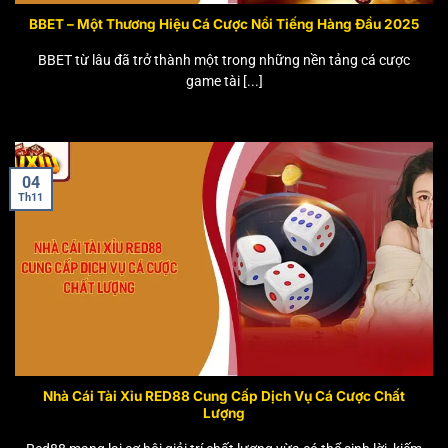
BBET – Một Thương Hiệu Cá Cược Nổi Tiếng Hàng Đầu 2025
BBET từ lâu đã trở thành một trong những nền tảng cá cược
game tài [...]
04
Th11
Nhà Cái Tài Xỉu RED88 Cung Cấp Dịch Vụ Cá Cược Chất
Lượng