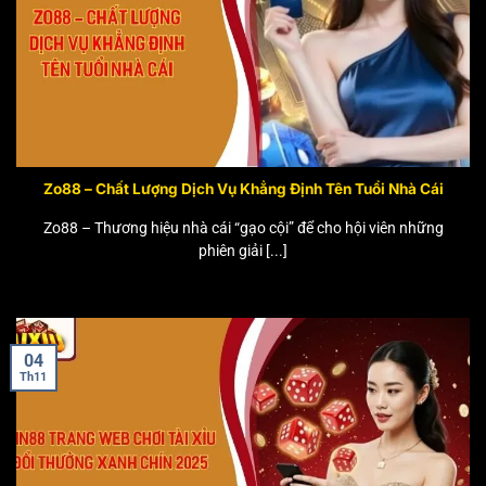
Zo88 – Chất Lượng Dịch Vụ Khẳng Định Tên Tuổi Nhà Cái
Zo88 – Thương hiệu nhà cái “gạo cội” để cho hội viên những
phiên giải [...]
04
Th11