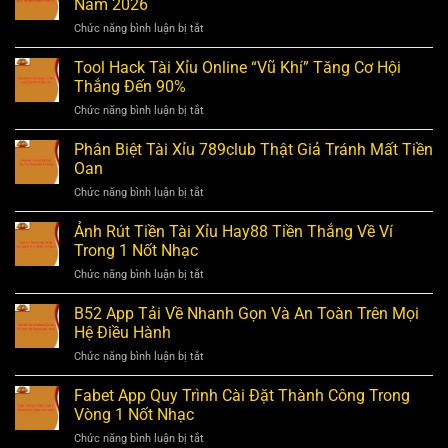
Năm 2026
Chức năng bình luận bị tắt
ở
Ứng
Dụng
Tool Hack Tài Xỉu Online “Vũ Khí” Tăng Cơ Hội
Soi
Thắng Đến 90%
Cầu
Chức năng bình luận bị tắt
ở
Tài
Tool
Xỉu
Hack
Phân Biệt Tài Xỉu 789club Thật Giả Tránh Mất Tiền
Được
Tài
Săn
Oan
Xỉu
Đón
Chức năng bình luận bị tắt
ở
Online
Rầm
Phân
“Vũ
Rộ
Biệt
Ảnh Rút Tiền Tài Xỉu Hay88 Tiền Thắng Về Ví
Khí”
Năm
Tài
Tăng
Trong 1 Nốt Nhạc
2026
Xỉu
Cơ
Chức năng bình luận bị tắt
ở
789club
Hội
Ảnh
Thật
Thắng
Rút
B52 App Tải Về Nhanh Gọn Và An Toàn Trên Mọi
Giả
Đến
Tiền
Tránh
Hệ Điều Hành
90%
Tài
Mất
Chức năng bình luận bị tắt
ở
Xỉu
Tiền
B52
Hay88
Oan
App
Fabet App Quy Trình Cài Đặt Thành Công Trong
Tiền
Tải
Thắng
Vòng 1 Nốt Nhạc
Về
Về
Chức năng bình luận bị tắt
ở
Nhanh
Ví