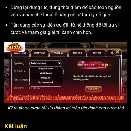
Dừng lại đúng lúc, đúng thời điểm để bảo toàn nguồn
vốn và hạn chế thua lỗ nặng nề từ tâm lý gỡ gạc.
Tận dụng các sự kiện ưu đãi từ hệ thống để tối ưu ví
cược và tham gia giải tri xanh chín hơn.
Kỹ thuật cá cược tài xỉu thắng lợi toàn tập dành cho cược thủ
Kết luận