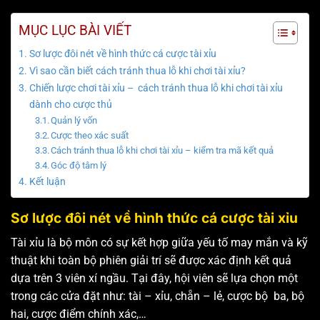
MỤC LỤC BÀI VIẾT
Sơ lược đôi nét về hình thức cá cược tài xỉu
Vì sao cần biết cách tránh thua lỗ khi chơi tài xỉu?
Chiến lược chơi tài xỉu – cách tránh thua lỗ khi chơi tài xỉu
dành cho cược thủ
Quản lý vốn
Cược theo xác suất
Cách tránh thua lỗ khi chơi tài xỉu – kiểm tra mã kết quả
Góc độ tâm lý
Kết luận
Sơ lược đôi nét về hình thức cá cược tài xỉu
Tài xỉu là bộ môn có sự kết hợp giữa yếu tố may mắn và kỹ
thuật khi toàn bộ phiên giải trí sẽ được xác định kết quả
dựa trên 3 viên xí ngầu. Tại đây, hội viên sẽ lựa chọn một
trong các cửa đặt như: tài – xỉu, chẵn – lẻ, cược bộ ba, bộ
hai, cược điểm chính xác,…