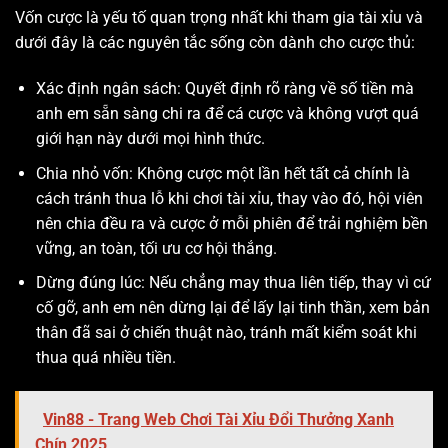
Vốn cược là yếu tố quan trọng nhất khi tham gia tài xỉu và
dưới đây là các nguyên tắc sống còn dành cho cược thủ:
Xác định ngân sách: Quyết định rõ ràng về số tiền mà
anh em sẵn sàng chi ra để cá cược và không vượt quá
giới hạn này dưới mọi hình thức.
Chia nhỏ vốn: Không cược một lần hết tất cả chính là
cách tránh thua lỗ khi chơi tài xỉu, thay vào đó, hội viên
nên chia đều ra và cược ở mỗi phiên để trải nghiệm bền
vững, an toàn, tối ưu cơ hội thắng.
Dừng đúng lúc: Nếu chẳng may thua liên tiếp, thay vì cứ
cố gỡ, anh em nên dừng lại để lấy lại tinh thần, xem bản
thân đã sai ở chiến thuật nào, tránh mất kiểm soát khi
thua quá nhiều tiền.
Vin88 - Trang Web Chơi Tài Xỉu Đổi Thưởng Xanh
Chín 2025