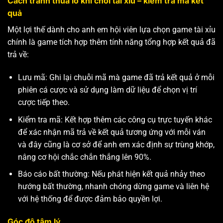
Cách tránh thua lỗ khi chơi tài xỉu – kiểm tra mã kết
quả
Một lợi thế dành cho anh em hội viên lựa chọn game tài xỉu
chính là game tích hợp thêm tính năng tổng hợp kết quả đã
trả về:
Lưu mã: Ghi lại chuỗi mã mà game đã trả kết quả ở mỗi
phiên cá cược và sử dụng làm dữ liệu để chọn vị trí
cược tiếp theo.
Kiểm tra mã: Kết hợp thêm các công cụ trực tuyến khác
để xác nhận mã trả về kết quả tương ứng với mỗi ván
và đây cũng là cơ sở để anh em xác định sự trùng khớp,
nâng cơ hội chắc chắn thắng lên 90%.
Báo cáo bất thường: Nếu phát hiện kết quả nhảy theo
hướng bất thường, nhanh chóng dừng game và liên hệ
với hệ thống để được đảm bảo quyền lợi.
Góc độ tâm lý