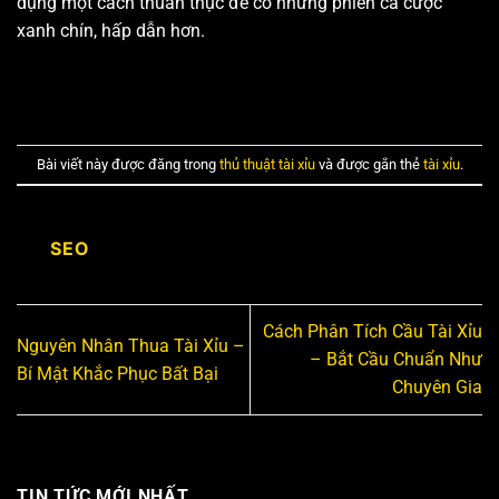
dụng một cách thuần thục để có những phiên cá cược
xanh chín, hấp dẫn hơn.
Bài viết này được đăng trong
thủ thuật tài xỉu
và được gắn thẻ
tài xỉu
.
SEO
Cách Phân Tích Cầu Tài Xỉu
Nguyên Nhân Thua Tài Xỉu –
– Bắt Cầu Chuẩn Như
Bí Mật Khắc Phục Bất Bại
Chuyên Gia
TIN TỨC MỚI NHẤT