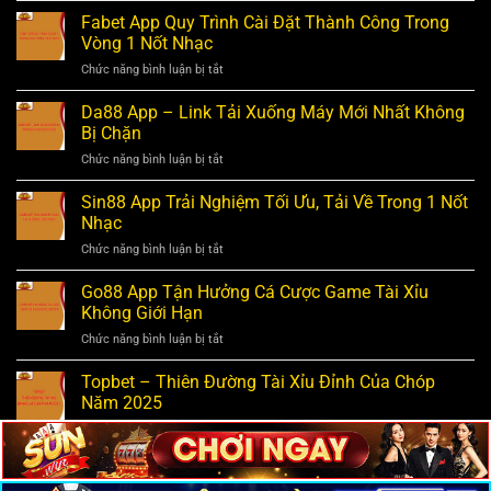
Hay88
Oan
App
Fabet App Quy Trình Cài Đặt Thành Công Trong
Tiền
Tải
Thắng
Vòng 1 Nốt Nhạc
Về
Về
Chức năng bình luận bị tắt
ở
Nhanh
Ví
Fabet
Gọn
Trong
App
Da88 App – Link Tải Xuống Máy Mới Nhất Không
Và
1
Quy
An
Bị Chặn
Nốt
Trình
Toàn
Nhạc
Chức năng bình luận bị tắt
ở
Cài
Trên
Da88
Đặt
Mọi
App
Sin88 App Trải Nghiệm Tối Ưu, Tải Về Trong 1 Nốt
Thành
Hệ
–
Công
Nhạc
Điều
Link
Trong
Hành
Chức năng bình luận bị tắt
ở
Tải
Vòng
Sin88
Xuống
1
App
Go88 App Tận Hưởng Cá Cược Game Tài Xỉu
Máy
Nốt
Trải
Mới
Không Giới Hạn
Nhạc
Nghiệm
Nhất
Chức năng bình luận bị tắt
ở
Tối
Không
Go88
Ưu,
Bị
App
Topbet – Thiên Đường Tài Xỉu Đỉnh Của Chóp
Tải
Chặn
Tận
Về
Năm 2025
Hưởng
Trong
Chức năng bình luận bị tắt
ở
Cá
1
Topbet
Cược
Nốt
–
Game
Nhạc
Thiên
Tài