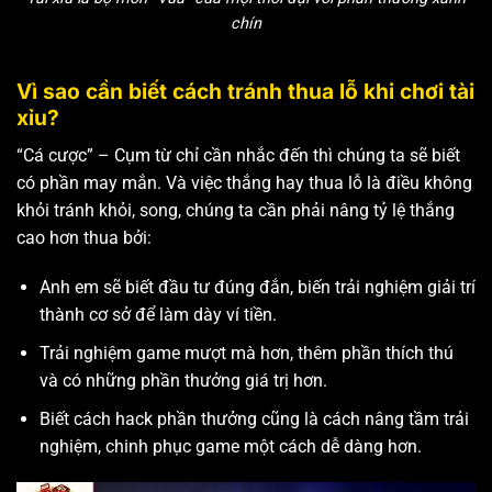
chín
Vì sao cần biết cách tránh thua lỗ khi chơi tài
xỉu?
“Cá cược” – Cụm từ chỉ cần nhắc đến thì chúng ta sẽ biết
có phần may mắn. Và việc thắng hay thua lỗ là điều không
khỏi tránh khỏi, song, chúng ta cần phải nâng tỷ lệ thắng
cao hơn thua bởi:
Anh em sẽ biết đầu tư đúng đắn, biến trải nghiệm giải trí
thành cơ sở để làm dày ví tiền.
Trải nghiệm game mượt mà hơn, thêm phần thích thú
và có những phần thưởng giá trị hơn.
Biết cách hack phần thưởng cũng là cách nâng tầm trải
nghiệm, chinh phục game một cách dễ dàng hơn.