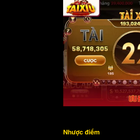
Nhược điểm