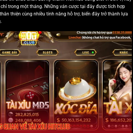
ập chỉ trong một tháng. Những ván cược tại đây được tích hợp
thân thiện cùng nhiều tính năng hỗ trợ, biến đây trở thành lựa
.