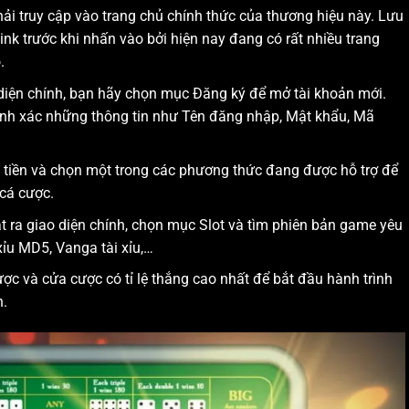
ải truy cập vào trang chủ chính thức của thương hiệu này. Lưu
ink trước khi nhấn vào bởi hiện nay đang có rất nhiều trang
.
diện chính, bạn hãy chọn mục Đăng ký để mở tài khoản mới.
nh xác những thông tin như Tên đăng nhập, Mật khẩu, Mã
 tiền và chọn một trong các phương thức đang được hỗ trợ để
 cá cược.
t ra giao diện chính, chọn mục Slot và tìm phiên bản game yêu
 xỉu MD5, Vanga tài xỉu,…
ợc và cửa cược có tỉ lệ thắng cao nhất để bắt đầu hành trình
h.