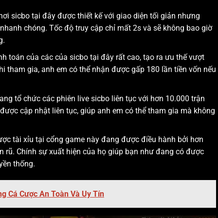
chơi sicbo tại đây được thiết kế với giao diện tối giản nhưng
a nhanh chóng. Tốc độ truy cập chỉ mất 2s và sẽ không bao giờ
g.
anh toán của các của sicbo tại đây rất cao, tạo ra ưu thế vượt
Khi tham gia, anh em có thể nhận được gấp 180 lần tiền vốn nếu
đang tổ chức các phiên live sicbo liên tục với hơn 10.000 trận
được cập nhật liên tục, giúp anh em có thể tham gia mà không
ược tài xỉu tại cổng game này đang được điều hành bởi hơn
n rũ. Chính sự xuất hiện của họ giúp bạn như đang có được
uyền thống.
ng Cá Cược An Toàn Và Uy Tín