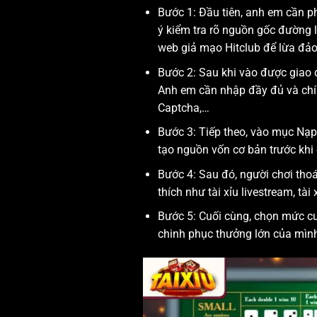
Bước 1: Đầu tiên, anh em cần ph
ý kiểm tra rõ nguồn gốc đường l
web giả mạo Hitclub để lừa đảo
Bước 2: Sau khi vào được giao 
Anh em cần nhập đầy đủ và chí
Captcha,…
Bước 3: Tiếp theo, vào mục Nạp
tạo nguồn vốn cơ bản trước khi
Bước 4: Sau đó, người chơi thoá
thích như tài xỉu livestream, tài
Bước 5: Cuối cùng, chọn mức cư
chinh phục thưởng lớn của mìn