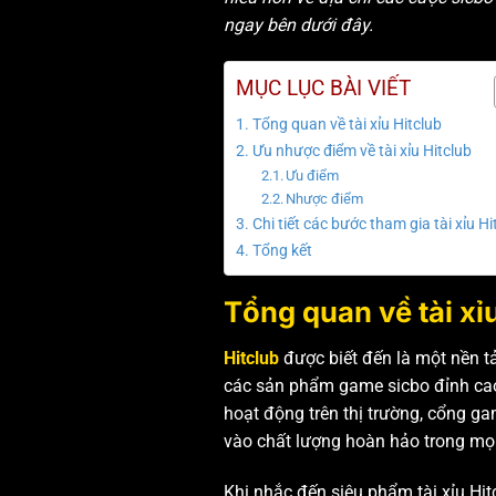
ngay bên dưới đây.
MỤC LỤC BÀI VIẾT
Tổng quan về tài xỉu Hitclub
Ưu nhược điểm về tài xỉu Hitclub
Ưu điểm
Nhược điểm
Chi tiết các bước tham gia tài xỉu Hi
Tổng kết
Tổng quan về tài xỉ
Hitclub
được biết đến là một nền tả
các sản phẩm game sicbo đỉnh ca
hoạt động trên thị trường, cổng 
vào chất lượng hoàn hảo trong mọi
Khi nhắc đến siêu phẩm tài xỉu Hit