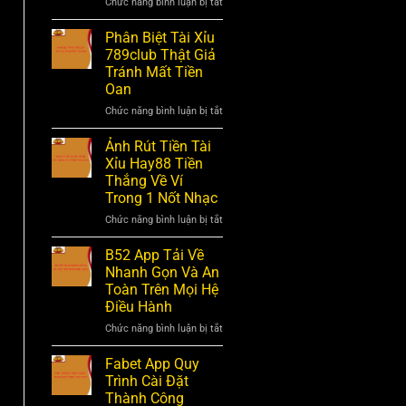
Được
Chức năng bình luận bị tắt
ở
Săn
Tool
Đón
Hack
Phân Biệt Tài Xỉu
Rầm
Tài
789club Thật Giả
Rộ
Xỉu
Tránh Mất Tiền
Năm
Online
Oan
2026
“Vũ
Khí”
Chức năng bình luận bị tắt
ở
Tăng
Phân
Cơ
Biệt
Ảnh Rút Tiền Tài
Hội
Tài
Xỉu Hay88 Tiền
Thắng
Xỉu
Thắng Về Ví
Đến
789club
Trong 1 Nốt Nhạc
90%
Thật
Giả
Chức năng bình luận bị tắt
ở
Tránh
Ảnh
Mất
Rút
B52 App Tải Về
Tiền
Tiền
Nhanh Gọn Và An
Oan
Tài
Toàn Trên Mọi Hệ
Xỉu
Điều Hành
Hay88
Tiền
Chức năng bình luận bị tắt
ở
Thắng
B52
Về
App
Fabet App Quy
Ví
Tải
Trình Cài Đặt
Trong
Về
Thành Công
1
Nhanh