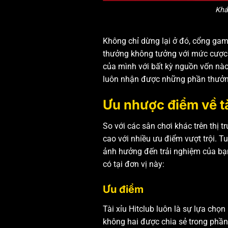
Khá
Không chỉ dừng lại ở đó, cổng ga
thưởng không tưởng với mức cược 
của mình với bất kỳ nguồn vốn nào.
luôn nhận được những phần thưởn
Ưu nhược điểm về tà
So với các sân chơi khác trên thị 
cao với nhiều ưu điểm vượt trội. T
ảnh hưởng đến trải nghiệm của bạn
có tại đơn vị này:
Ưu điểm
Tài xỉu Hitclub luôn là sự lựa chọ
không hai được chia sẻ trong phần