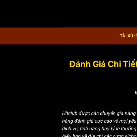
Bỏ
qua
nội
dung
TÀI XỈU
Đánh Giá Chi Tiế
Hitclub được các chuyên gia hàng 
hàng đánh giá cực cao về mọi yếu 
dịch vụ, tính năng hay tỷ lệ thưởn
hiểu hơn về địa chỉ các cược sicb