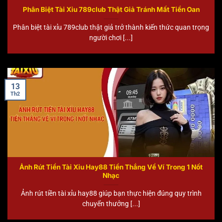
Phân Biệt Tài Xỉu 789club Thật Giả Tránh Mất Tiền Oan
Phân biệt tài xỉu 789club thật giả trở thành kiến thức quan trọng
người chơi [...]
13
Th2
Ảnh Rút Tiền Tài Xỉu Hay88 Tiền Thắng Về Ví Trong 1 Nốt
Nhạc
Ảnh rút tiền tài xỉu hay88 giúp bạn thực hiện đúng quy trình
chuyển thưởng [...]