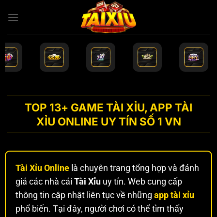
Bỏ
qua
nội
dung
TOP 13+ GAME TÀI XỈU, APP TÀI
XỈU ONLINE UY TÍN SỐ 1 VN
Tài Xỉu Online
là chuyên trang tổng hợp và đánh
giá các nhà cái
Tài Xỉu
uy tín. Web cung cấp
thông tin cập nhật liên tục về những
app tài xỉu
phổ biến. Tại đây, người chơi có thể tìm thấy