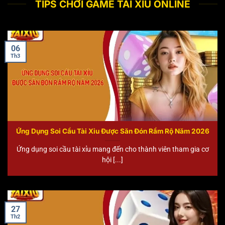
TIPS CHƠI GAME TÀI XỈU ONLINE
06
Th3
Ứng Dụng Soi Cầu Tài Xỉu Được Săn Đón Rầm Rộ Năm 2026
Ứng dụng soi cầu tài xỉu mang đến cho thành viên tham gia cơ
hội [...]
27
Th2