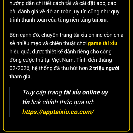
hướng dẫn chi tiết cách tải và cài đặt app, các
bài đánh giá về độ an toàn, uy tín cũng như quy
trình thanh toán của từng nền tảng
tai xiu
.
Bên cạnh đó, chuyên trang tài xỉu online còn chia
sẻ nhiều mẹo và chiến thuật chơi
game tài xỉu
hiệu quả, được thiết kế dành riêng cho cộng
đồng cược thủ tại Việt Nam. Tính đến tháng
02/2026, hệ thống đã thu hút hơn
2 triệu người
tham gia
.
Truy cập trang
tài xỉu online uy
tín
link chính thức qua url:
https://apptaixiu.co.com/