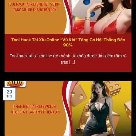
Tool Hack Tài Xỉu Online “Vũ Khí” Tăng Cơ Hội Thắng Đến
90%
Tool hack tài xỉu online trở thành từ khóa được tìm kiếm rầm rộ
trên [...]
20
Th2