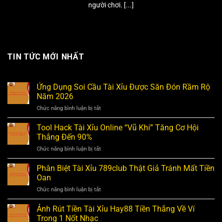
người chơi. [...]
TIN TỨC MỚI NHẤT
Ứng Dụng Soi Cầu Tài Xỉu Được Săn Đón Rầm Rộ
Năm 2026
Chức năng bình luận bị tắt
ở
Ứng
Dụng
Tool Hack Tài Xỉu Online “Vũ Khí” Tăng Cơ Hội
Soi
Thắng Đến 90%
Cầu
Chức năng bình luận bị tắt
ở
Tài
Tool
Xỉu
Hack
Phân Biệt Tài Xỉu 789club Thật Giả Tránh Mất Tiền
Được
Tài
Săn
Oan
Xỉu
Đón
Chức năng bình luận bị tắt
ở
Online
Rầm
Phân
“Vũ
Rộ
Biệt
Ảnh Rút Tiền Tài Xỉu Hay88 Tiền Thắng Về Ví
Khí”
Năm
Tài
Tăng
Trong 1 Nốt Nhạc
2026