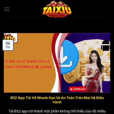
Bỏ
qua
nội
dung
06
Th2
B52 App Tải Về Nhanh Gọn Và An Toàn Trên Mọi Hệ Điều
Hành
Tải B52 app trở thành một phần không thể thiếu của rất nhiều