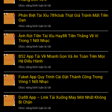
Cầu
Chức năng bình luận bị tắt
ở
Tài
Tool
Xỉu
Hack
Phân Biệt Tài Xỉu 789club Thật Giả Tránh Mất Tiền
Được
Tài
Săn
Oan
Xỉu
Đón
Chức năng bình luận bị tắt
ở
Online
Rầm
Phân
“Vũ
Rộ
Biệt
Ảnh Rút Tiền Tài Xỉu Hay88 Tiền Thắng Về Ví
Khí”
Năm
Tài
Tăng
Trong 1 Nốt Nhạc
2026
Xỉu
Cơ
Chức năng bình luận bị tắt
ở
789club
Hội
Ảnh
Thật
Thắng
Rút
B52 App Tải Về Nhanh Gọn Và An Toàn Trên Mọi
Giả
Đến
Tiền
Tránh
Hệ Điều Hành
90%
Tài
Mất
Chức năng bình luận bị tắt
ở
Xỉu
Tiền
B52
Hay88
Oan
App
Fabet App Quy Trình Cài Đặt Thành Công Trong
Tiền
Tải
Thắng
Vòng 1 Nốt Nhạc
Về
Về
Chức năng bình luận bị tắt
ở
Nhanh
Ví
Fabet
Gọn
Trong
App
Da88 App – Link Tải Xuống Máy Mới Nhất Không
Và
1
Quy
An
Bị Chặn
Nốt
Trình
Toàn
Nhạc
Chức năng bình luận bị tắt
ở
Cài
Trên