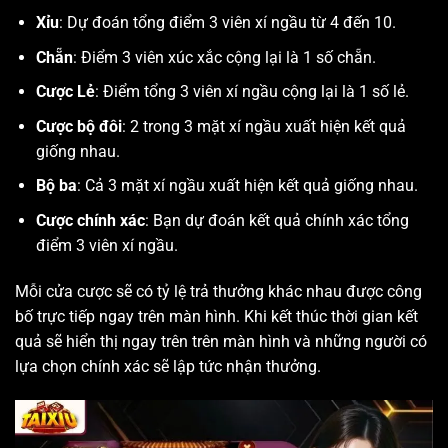
Xỉu
: Dự đoán tổng điểm 3 viên xí ngầu từ 4 đến 10.
Chẵn
: Điểm 3 viên xúc xắc cộng lại là 1 số chẵn.
Cược Lẻ
: Điểm tổng 3 viên xí ngầu cộng lại là 1 số lẻ.
Cược bộ đôi
: 2 trong 3 mặt xí ngầu xuất hiện kết quả
giống nhau.
Bộ ba
: Cả 3 mặt xí ngầu xuất hiện kết quả giống nhau.
Cược chính xác
: Bạn dự đoán kết quả chính xác tổng
điểm 3 viên xí ngầu.
Mỗi cửa cược sẽ có tỷ lệ trả thưởng khác nhau được công
bố trực tiếp ngay trên màn hình. Khi kết thúc thời gian kết
quả sẽ hiển thị ngay trên trên màn hình và những người có
lựa chọn chính xác sẽ lập tức nhận thưởng.