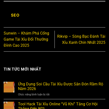
SEO
Sunwin – Khám Phá Cổng
Rikvip – Sòng Bạc Đánh Tài
Game Tài Xỉu Đổi Thưởng
Xỉu Xanh Chín Nhất 2025
Đỉnh Cao 2025
TIN TỨC MỚI NHẤT
Ứng Dụng Soi Cầu Tài Xỉu Được Săn Đón Rầm Rộ
Năm 2026
Chức năng bình luận bị tắt
ở
Ứng
Dụng
Tool Hack Tài Xỉu Online “Vũ Khí” Tăng Cơ Hội
Soi
Thắng Đến 90%