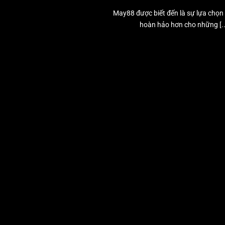
May88 được biết đến là sự lựa chọn
hoàn hảo hơn cho những [..