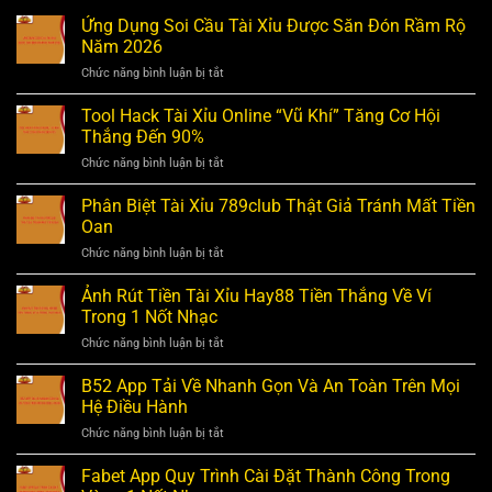
Ứng Dụng Soi Cầu Tài Xỉu Được Săn Đón Rầm Rộ
Năm 2026
Chức năng bình luận bị tắt
ở
Ứng
Dụng
Tool Hack Tài Xỉu Online “Vũ Khí” Tăng Cơ Hội
Soi
Thắng Đến 90%
Cầu
Chức năng bình luận bị tắt
ở
Tài
Tool
Xỉu
Hack
Phân Biệt Tài Xỉu 789club Thật Giả Tránh Mất Tiền
Được
Tài
Săn
Oan
Xỉu
Đón
Chức năng bình luận bị tắt
ở
Online
Rầm
Phân
“Vũ
Rộ
Biệt
Ảnh Rút Tiền Tài Xỉu Hay88 Tiền Thắng Về Ví
Khí”
Năm
Tài
Tăng
Trong 1 Nốt Nhạc
2026
Xỉu
Cơ
Chức năng bình luận bị tắt
ở
789club
Hội
Ảnh
Thật
Thắng
Rút
B52 App Tải Về Nhanh Gọn Và An Toàn Trên Mọi
Giả
Đến
Tiền
Tránh
Hệ Điều Hành
90%
Tài
Mất
Chức năng bình luận bị tắt
ở
Xỉu
Tiền
B52
Hay88
Oan
App
Fabet App Quy Trình Cài Đặt Thành Công Trong
Tiền
Tải