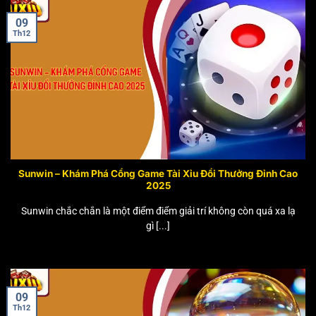
09
Th12
Sunwin – Khám Phá Cổng Game Tài Xỉu Đổi Thưởng Đỉnh Cao
2025
Sunwin chắc chắn là một điểm điểm giải trí không còn quá xa lạ
gì [...]
09
Th12